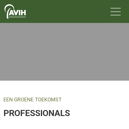
Jonge professionals
in en om het bos
EEN GROENE TOEKOMST
PROFESSIONALS