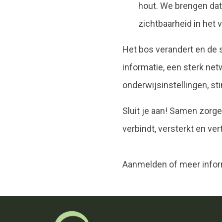
hout. We brengen dat 
zichtbaarheid in het v
Het bos verandert en de s
informatie, een sterk ne
onderwijsinstellingen, st
Sluit je aan! Samen zorge
verbindt, versterkt en v
Aanmelden of meer infor