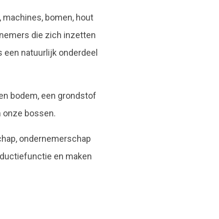
en, machines, bomen, hout
nemers die zich inzetten
 een natuurlijk onderdeel
igen bodem, een grondstof
n onze bossen.
nschap, ondernemerschap
ductiefunctie en maken