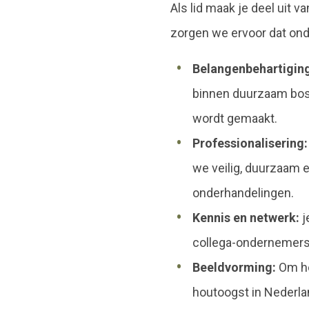
Als lid maak je deel uit 
zorgen we ervoor dat ond
Belangenbehartigin
binnen duurzaam bos
wordt gemaakt.
Professionalisering:
we veilig, duurzaam
onderhandelingen.
Kennis en netwerk:
j
collega-ondernemers
Beeldvorming:
Om he
houtoogst in Nederla