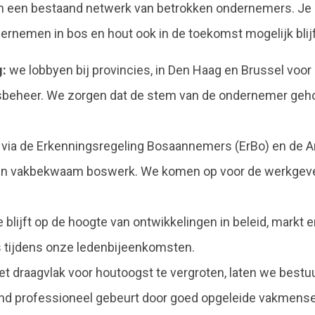
van een bestaand netwerk van betrokken ondernemers. Je 
ernemen in bos en hout ook in de toekomst mogelijk blijf
g:
we lobbyen bij provincies, in Den Haag en Brussel voor
beheer. We zorgen dat de stem van de ondernemer geho
via de Erkenningsregeling Bosaannemers (ErBo) en de A
 en vakbekwaam boswerk. We komen op voor de werkgeve
e blijft op de hoogte van ontwikkelingen in beleid, markt
 tijdens onze ledenbijeenkomsten.
t draagvlak voor houtoogst te vergroten, laten we bestuu
nd professioneel gebeurt door goed opgeleide vakmense