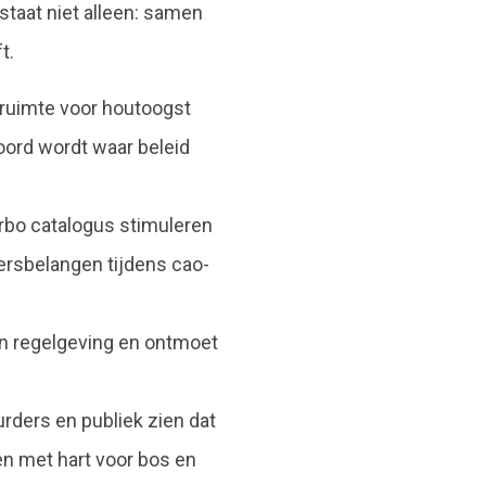
staat niet alleen: samen
t.
 ruimte voor houtoogst
ord wordt waar beleid
rbo catalogus stimuleren
rsbelangen tijdens cao-
 en regelgeving en ontmoet
rders en publiek zien dat
n met hart voor bos en