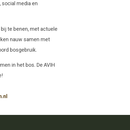
, social media en
bij te benen, met actuele
werken nauw samen met
oord bosgebruik.
emen in het bos. De AVIH
e!
.nl