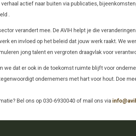
verhaal actief naar buiten via publicaties, bijeenkomsten
eld .
ector verandert mee. De AVIH helpt je die veranderingen 
twerk en invloed op het beleid dat jouw werk raakt. We 
imuleren jong talent en vergroten draagvlak voor verantw
n we dat er ook in de toekomst ruimte blijft voor ondern
ertegenwoordigt ondernemers met hart voor hout. Doe me
matie? Bel ons op 030-6930040 of mail ons via
info@avih