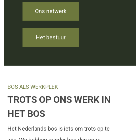
Ons netwerk
Het bestuur
BOS ALS WERKPLEK
TROTS OP ONS WERK IN
HET BOS
Het Nederlands bos is iets om trots op te
zijn. We hebben minder bos dan onze