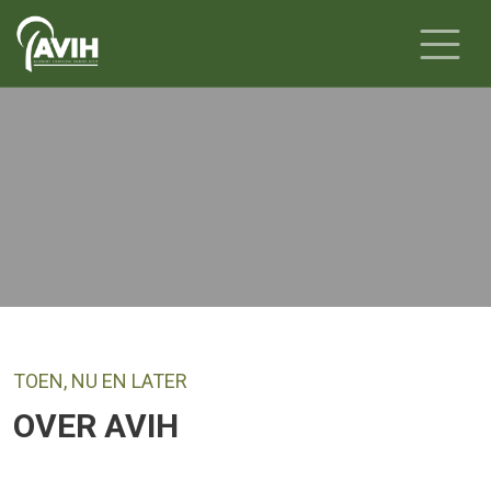
Over AVIH
Toen, nu en later.
TOEN, NU EN LATER
OVER AVIH