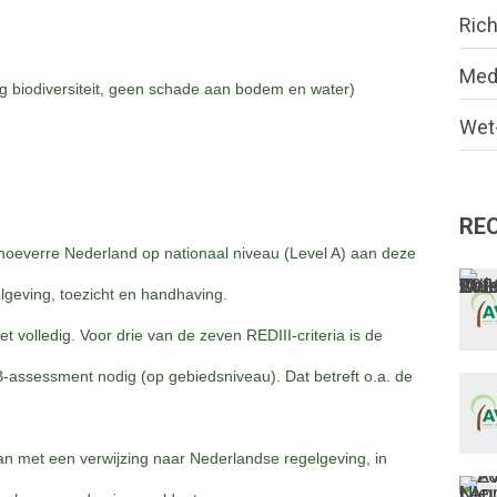
Rich
Med
g biodiversiteit, geen schade aan bodem en water)
Wet-
RE
n hoeverre Nederland op nationaal niveau (Level A) aan deze
gelgeving, toezicht en handhaving.
 volledig. Voor drie van de zeven REDIII-criteria is de
B-assessment nodig (op gebiedsniveau). Dat betreft o.a. de
lstaan met een verwijzing naar Nederlandse regelgeving, in