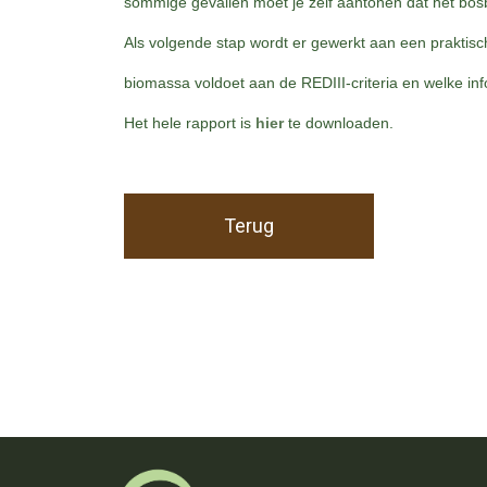
sommige gevallen moet je zelf aantonen dat het bos
Als volgende stap wordt er gewerkt aan een praktis
biomassa voldoet aan de REDIII-criteria en welke inf
Het hele rapport is
hier
te downloaden.
Terug