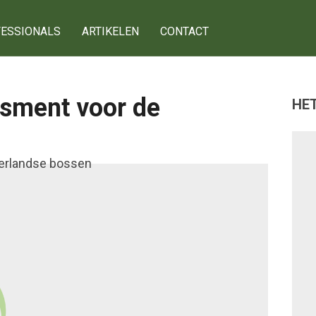
ESSIONALS
ARTIKELEN
CONTACT
ssment voor de
HET
g