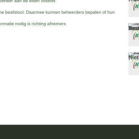
beheer aan de eisen voldoet.
che beslistool. Daarmee kunnen beheerders bepalen of hun
ormatie nodig is richting afnemers.