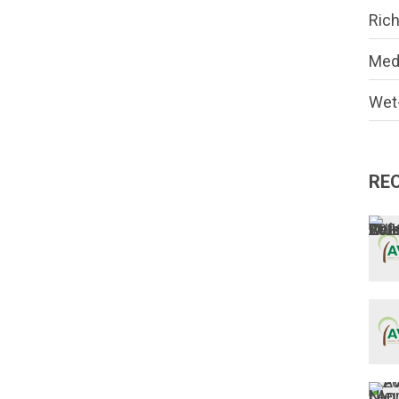
Rich
Med
Wet-
RE