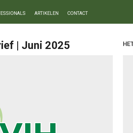
ESSIONALS
ARTIKELEN
CONTACT
ef | Juni 2025
HET
g