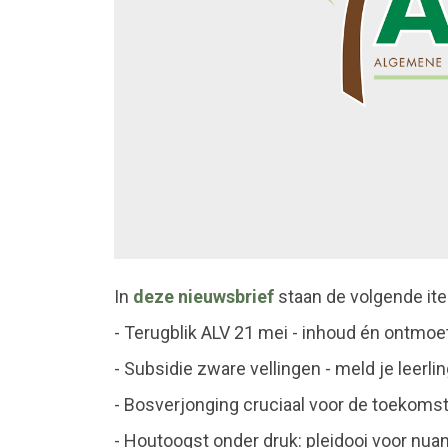
In
deze nieuwsbrief
staan de volgende it
- Terugblik ALV 21 mei - inhoud én ontmoe
- Subsidie zware vellingen - meld je leerli
- Bosverjonging cruciaal voor de toekoms
- Houtoogst onder druk: pleidooi voor nua