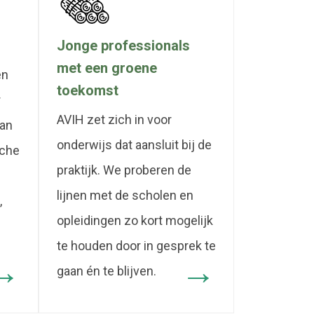
Jonge professionals
met een groene
en
toekomst
r
AVIH zet zich in voor
aan
onderwijs dat aansluit bij de
sche
praktijk. We proberen de
lijnen met de scholen en
,
opleidingen zo kort mogelijk
te houden door in gesprek te
gaan én te blijven.