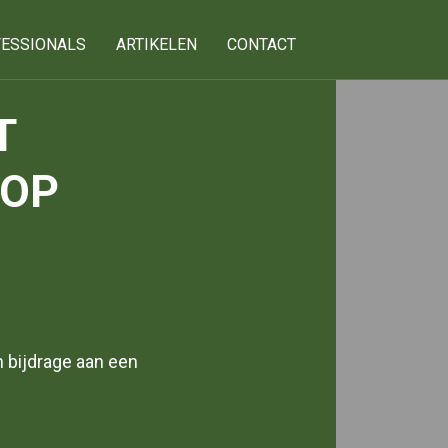
ESSIONALS
ARTIKELEN
CONTACT
T
 OP
 bijdrage aan een
g