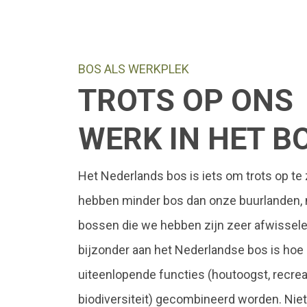
BOS ALS WERKPLEK
TROTS OP ONS
WERK IN HET B
Het Nederlands bos is iets om trots op te 
hebben minder bos dan onze buurlanden,
bossen die we hebben zijn zeer afwissel
bijzonder aan het Nederlandse bos is hoe
uiteenlopende functies (houtoogst, recrea
biodiversiteit) gecombineerd worden. Niet