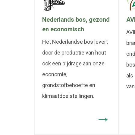
Nederlands bos, gezond
AVI
en economisch
AVI
Het Nederlandse bos levert
bra
door de productie van hout
ond
ook een bijdrage aan onze
bos
economie,
als
grondstofbehoefte en
van
klimaatdoelstellingen.