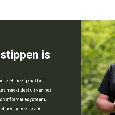
 stippen is
dt zich bezig met het
aura maakt deel uit van het
sch informatiesysteem.
hebben behoefte aan