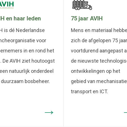
H en haar leden
75 jaar AVIH
H is dé Nederlandse
Mens en materiaal hebb
ncheorganisatie voor
zich de afgelopen 75 jaa
ernemers in en rond het
voortdurend aangepast 
. De AVIH ziet houtoogst
de nieuwste technologi
 een natuurlijk onderdeel
ontwikkelingen op het
 duurzaam bosbeheer.
gebied van mechanisatie
transport en ICT.