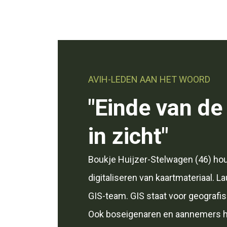
AVIH-LEDEN AAN HET WOORD
"Einde van de
in zicht"
Boukje Huijzer-Stelwagen (46) hou
digitaliseren van kaartmateriaal. L
GIS-team. GIS staat voor geografi
Ook boseigenaren en aannemers 